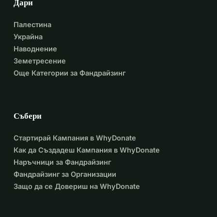
Дари
Палестина
Украйна
Наводнение
Земетресение
Още Категории за Фандрайзинг
Събери
Стартирай Кампания в WhyDonate
Как да Създадеш Кампания в WhyDonate
Наръчници за Фандрайзинг
Фандрайзинг за Организации
Защо да се Довериш на WhyDonate