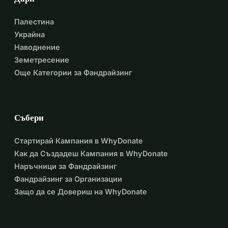
Палестина
Украйна
Наводнение
Земетресение
Още Категории за Фандрайзинг
Събери
Стартирай Кампания в WhyDonate
Как да Създадеш Кампания в WhyDonate
Наръчници за Фандрайзинг
Фандрайзинг за Организации
Защо да се Довериш на WhyDonate