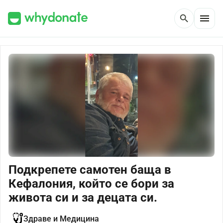
menu
search
Подкрепете самотен баща в
Кефалония, който се бори за
живота си и за децата си.
Здраве и Медицина