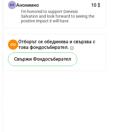
Анонимно
10 $
АН
I'm honored to support Genesis
Salvation and look forward to seeing the
positive impact it will have.
Отборът се обединява и свързва с
това фондосъбирател.
info
Свържи Фондосъбирател