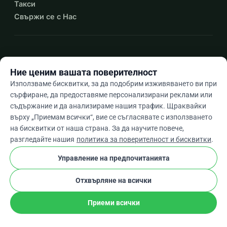
Такси
Свържи се с Нас
expand_more
Още ресурси
Ние ценим вашата поверителност
Използваме бисквитки, за да подобрим изживяването ви при
сърфиране, да предоставяме персонализирани реклами или
съдържание и да анализираме нашия трафик. Щраквайки
arrow_drop_down
Bg
върху „Приемам всички“, вие се съгласявате с използването
на бисквитки от наша страна. За да научите повече,
★★★★★
4,9 / 5 въз основа на 500+ отзива
разгледайте нашия
политика за поверителност и бисквитки
.
Управление на предпочитанията
© 2012–2026
WhyDonate
Поверителност и бисквитки
Отхвърляне на всички
cookie
Общи условия
Настройки На Бисквитките
stripe
Създадено в Европа
★
Проверен Партньор
check
Приеми всички
Сподели
Дарение