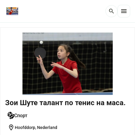
menu
search
Зои Шуте талант по тенис на маса.
Спорт
location_on
Hoofddorp, Nederland