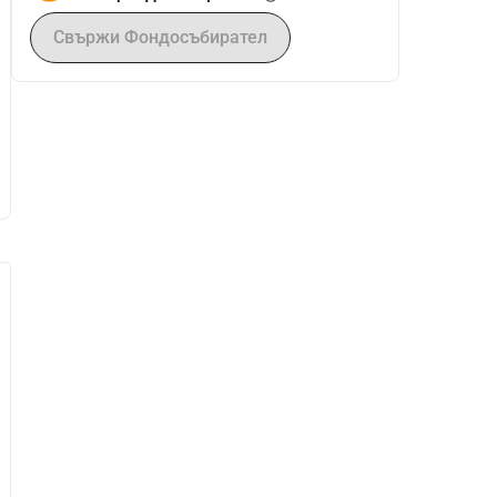
Свържи Фондосъбирател