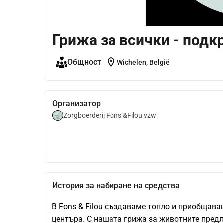
Грижа за всички - под
location_on
Общност
Wichelen, België
Организатор
Zorgboerderij Fons &Filou vzw
История за набиране на средства
В Fons & Filou създаваме топло и приобщаващ
центъра. С нашата грижа за животните предла