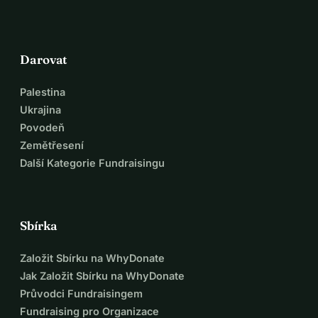
Darovat
Palestina
Ukrajina
Povodeň
Zemětřesení
Další Kategorie Fundraisingu
Sbírka
Založit Sbírku na WhyDonate
Jak Založit Sbírku na WhyDonate
Průvodci Fundraisingem
Fundraising pro Organizace