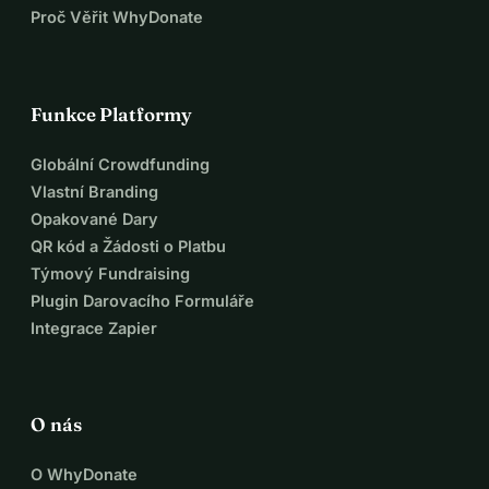
Proč Věřit WhyDonate
Funkce Platformy
Globální Crowdfunding
Vlastní Branding
Opakované Dary
QR kód a Žádosti o Platbu
Týmový Fundraising
Plugin Darovacího Formuláře
Integrace Zapier
O nás
O WhyDonate