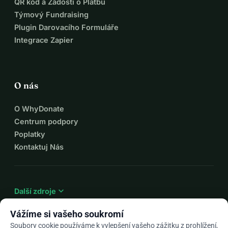
QR kód a Žádosti o Platbu
Týmový Fundraising
Plugin Darovacího Formuláře
Integrace Zapier
O nás
O WhyDonate
Centrum podpory
Poplatky
Kontaktuj Nás
expand_more
Další zdroje
Vážíme si vašeho soukromí
Soubory cookie používáme k vylepšení vašeho zážitku z prohlížení,