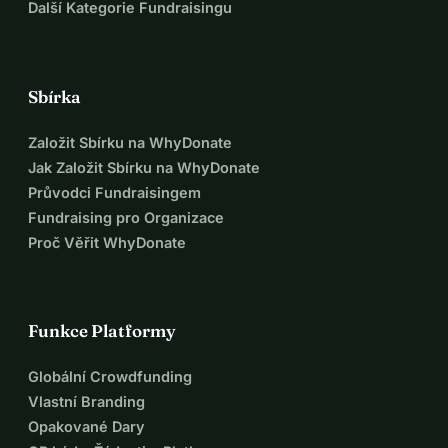
Další Kategorie Fundraisingu
Sbírka
Založit Sbírku na WhyDonate
Jak Založit Sbírku na WhyDonate
Průvodci Fundraisingem
Fundraising pro Organizace
Proč Věřit WhyDonate
Funkce Platformy
Globální Crowdfunding
Vlastní Branding
Opakované Dary