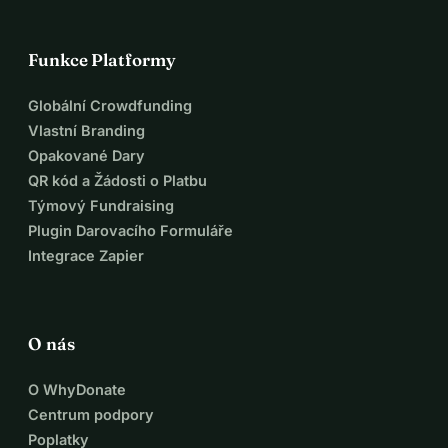
Funkce Platformy
Globální Crowdfunding
Vlastní Branding
Opakované Dary
QR kód a Žádosti o Platbu
Týmový Fundraising
Plugin Darovacího Formuláře
Integrace Zapier
O nás
O WhyDonate
Centrum podpory
Poplatky