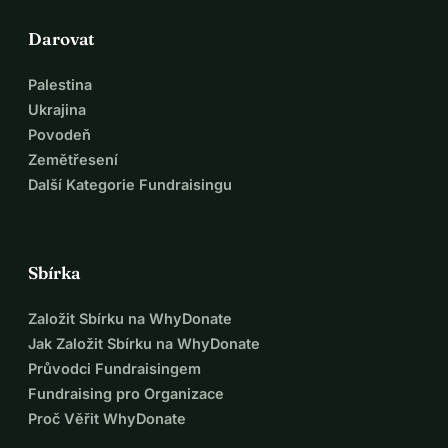
Darovat
Palestina
Ukrajina
Povodeň
Zemětřesení
Další Kategorie Fundraisingu
Sbírka
Založit Sbírku na WhyDonate
Jak Založit Sbírku na WhyDonate
Průvodci Fundraisingem
Fundraising pro Organizace
Proč Věřit WhyDonate