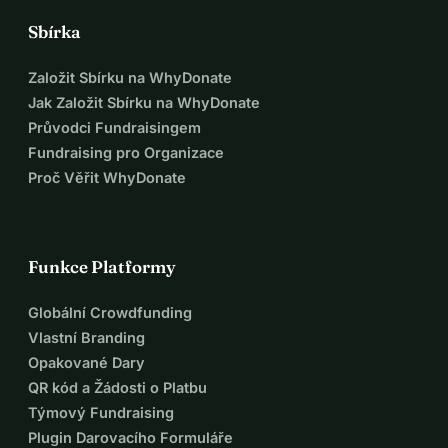
Sbírka
Založit Sbírku na WhyDonate
Jak Založit Sbírku na WhyDonate
Průvodci Fundraisingem
Fundraising pro Organizace
Proč Věřit WhyDonate
Funkce Platformy
Globální Crowdfunding
Vlastní Branding
Opakované Dary
QR kód a Žádosti o Platbu
Týmový Fundraising
Plugin Darovacího Formuláře