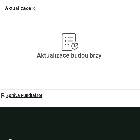
Aktualizace
info
Aktualizace budou brzy.
flag
Zpráva Fundraiser