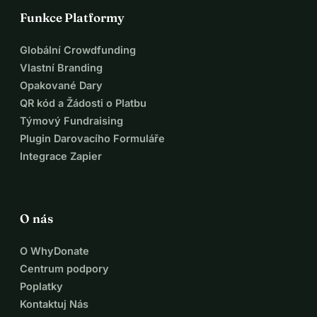
Funkce Platformy
Globální Crowdfunding
Vlastní Branding
Opakované Dary
QR kód a Žádosti o Platbu
Týmový Fundraising
Plugin Darovacího Formuláře
Integrace Zapier
O nás
O WhyDonate
Centrum podpory
Poplatky
Kontaktuj Nás