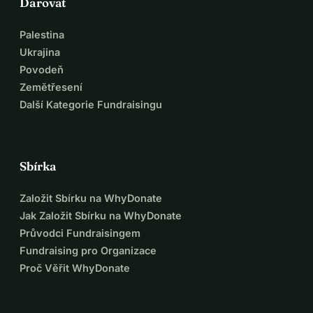
Darovat
Palestina
Ukrajina
Povodeň
Zemětřesení
Další Kategorie Fundraisingu
Sbírka
Založit Sbírku na WhyDonate
Jak Založit Sbírku na WhyDonate
Průvodci Fundraisingem
Fundraising pro Organizace
Proč Věřit WhyDonate