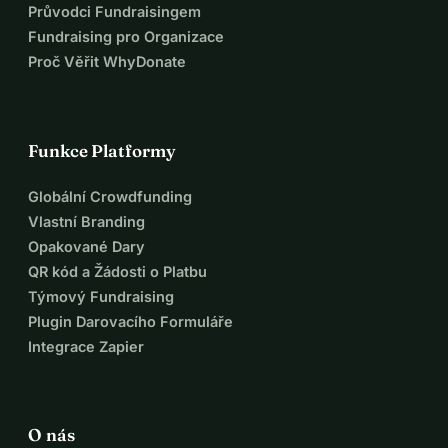
Průvodci Fundraisingem
Fundraising pro Organizace
Proč Věřit WhyDonate
Funkce Platformy
Globální Crowdfunding
Vlastní Branding
Opakované Dary
QR kód a Žádosti o Platbu
Týmový Fundraising
Plugin Darovacího Formuláře
Integrace Zapier
O nás