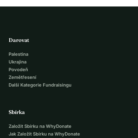
Darovat
Palestina
Ukrajina
Povodeň
Zemětřesení
Další Kategorie Fundraisingu
Sbírka
Založit Sbírku na WhyDonate
Jak Založit Sbírku na WhyDonate