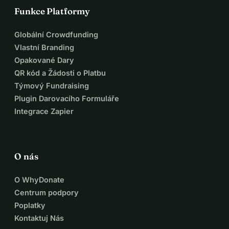
Funkce Platformy
Globální Crowdfunding
Vlastní Branding
Opakované Dary
QR kód a Žádosti o Platbu
Týmový Fundraising
Plugin Darovacího Formuláře
Integrace Zapier
O nás
O WhyDonate
Centrum podpory
Poplatky
Kontaktuj Nás