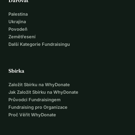
Darovat
Palestina
Ukrajina
Povodeň
Zemětřesení
Další Kategorie Fundraisingu
Sbírka
Založit Sbírku na WhyDonate
Jak Založit Sbírku na WhyDonate
Průvodci Fundraisingem
Fundraising pro Organizace
Proč Věřit WhyDonate