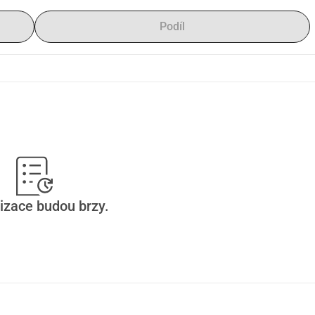
Podíl
izace budou brzy.