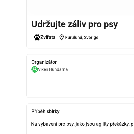
Udržujte záliv pro psy
location_on
Zvířata
Furulund, Sverige
Organizátor
Viken Hundarna
Příběh sbírky
Na vybavení pro psy, jako jsou agility překážky, 