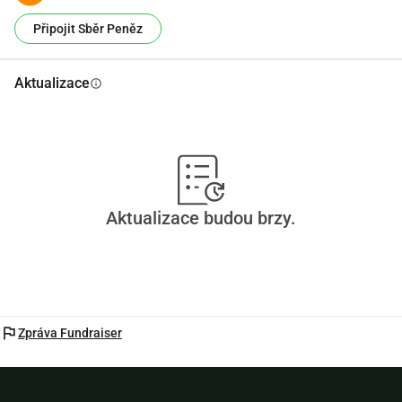
Připojit Sběr Peněz
Aktualizace
info
Aktualizace budou brzy.
flag
Zpráva Fundraiser