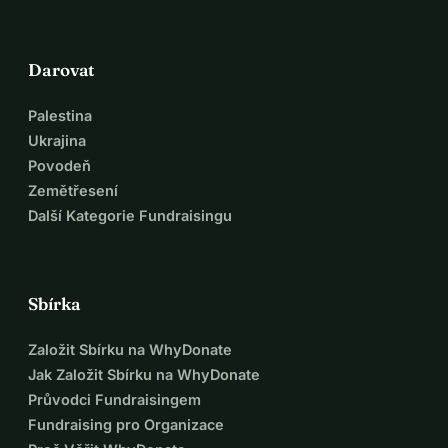
Darovat
Palestina
Ukrajina
Povodeň
Zemětřesení
Další Kategorie Fundraisingu
Sbírka
Založit Sbírku na WhyDonate
Jak Založit Sbírku na WhyDonate
Průvodci Fundraisingem
Fundraising pro Organizace