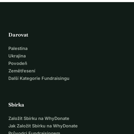
Darovat
Palestina
Ukrajina
Povodeň
Zemětřesení
Další Kategorie Fundraisingu
Sbírka
Založit Sbírku na WhyDonate
Jak Založit Sbírku na WhyDonate
Průvodci Fundraisingem