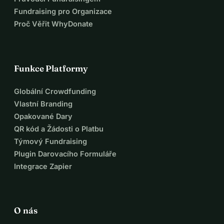
Fundraising pro Organizace
Proč Věřit WhyDonate
Funkce Platformy
Globální Crowdfunding
Vlastní Branding
Opakované Dary
QR kód a Žádosti o Platbu
Týmový Fundraising
Plugin Darovacího Formuláře
Integrace Zapier
O nás