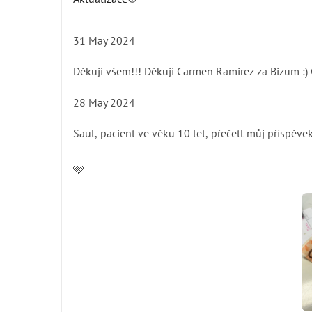
31 May 2024
Děkuji všem!!! Děkuji Carmen Ramirez za Bizum :)
28 May 2024
Saul, pacient ve věku 10 let, přečetl můj příspěve
🩷