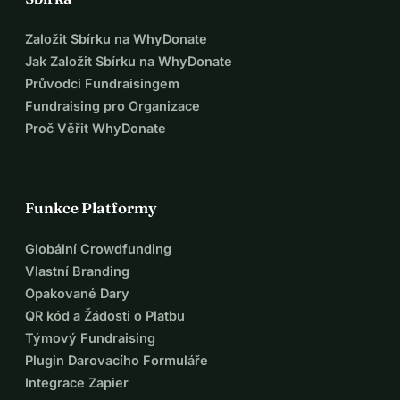
Založit Sbírku na WhyDonate
Jak Založit Sbírku na WhyDonate
Průvodci Fundraisingem
Fundraising pro Organizace
Proč Věřit WhyDonate
Funkce Platformy
Globální Crowdfunding
Vlastní Branding
Opakované Dary
QR kód a Žádosti o Platbu
Týmový Fundraising
Plugin Darovacího Formuláře
Integrace Zapier