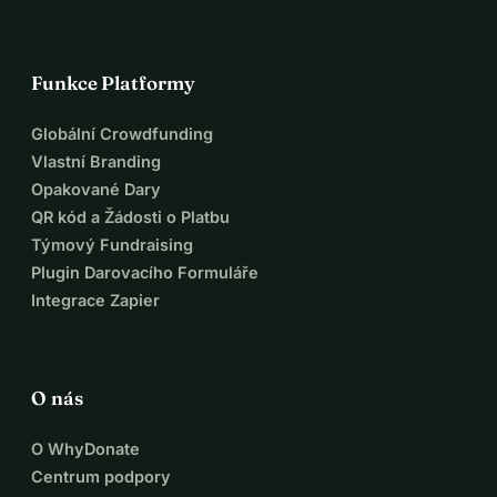
Funkce Platformy
Globální Crowdfunding
Vlastní Branding
Opakované Dary
QR kód a Žádosti o Platbu
Týmový Fundraising
Plugin Darovacího Formuláře
Integrace Zapier
O nás
O WhyDonate
Centrum podpory