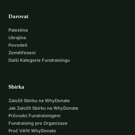
Darovat
Palestina
Ukrajina
Povodeň
Zemětřesení
Další Kategorie Fundraisingu
Sbírka
Založit Sbírku na WhyDonate
Jak Založit Sbírku na WhyDonate
Průvodci Fundraisingem
Fundraising pro Organizace
Proč Věřit WhyDonate