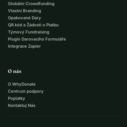
Globální Crowdfunding
Vlastní Branding
Opakované Dary
QR kód a Žádosti o Platbu
Týmový Fundraising
Plugin Darovacího Formuláře
Integrace Zapier
O nás
O WhyDonate
Centrum podpory
Poplatky
Kontaktuj Nás