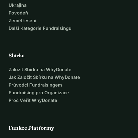
Ukrajina
Povodeň
Zemětřesení
Další Kategorie Fundraisingu
Sbírka
Založit Sbírku na WhyDonate
Jak Založit Sbírku na WhyDonate
Průvodci Fundraisingem
Fundraising pro Organizace
Proč Věřit WhyDonate
Funkce Platformy