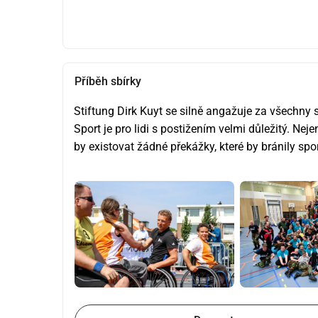
Příběh sbírky
Stiftung Dirk Kuyt se silně angažuje za všechny 
Sport je pro lidi s postižením velmi důležitý. Nej
by existovat žádné překážky, které by bránily spor