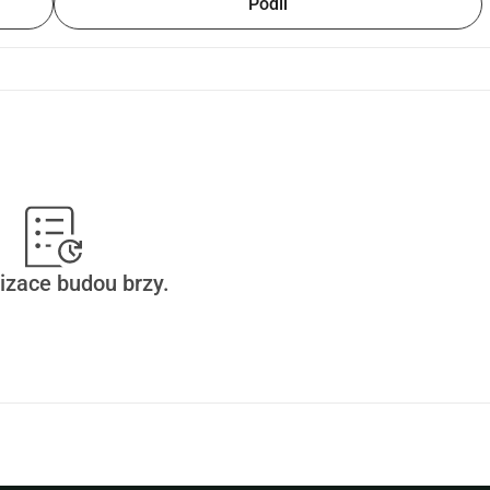
Podíl
izace budou brzy.