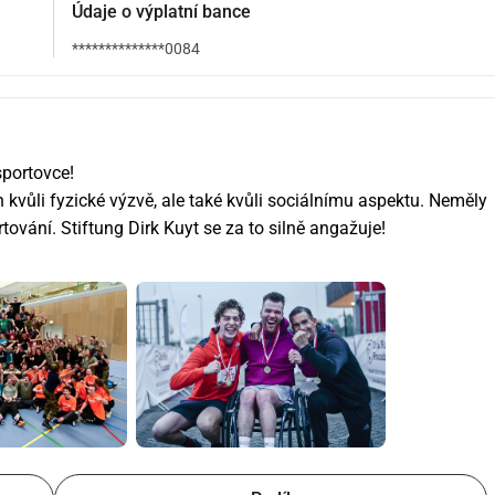
Údaje o výplatní bance
**************0084
sportovce!
en kvůli fyzické výzvě, ale také kvůli sociálnímu aspektu. Neměly 
tování. Stiftung Dirk Kuyt se za to silně angažuje!