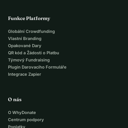
Funkce Platformy
Globální Crowdfunding
Vlastní Branding
Opakované Dary
QR kód a Žádosti o Platbu
Týmový Fundraising
Plugin Darovacího Formuláře
Integrace Zapier
O nás
O WhyDonate
Centrum podpory
Poplatky