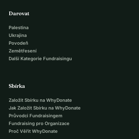
Darovat
Palestina
Ukrajina
Povodeň
Zemětřesení
Další Kategorie Fundraisingu
Sbírka
Založit Sbírku na WhyDonate
Jak Založit Sbírku na WhyDonate
Průvodci Fundraisingem
Fundraising pro Organizace
Proč Věřit WhyDonate