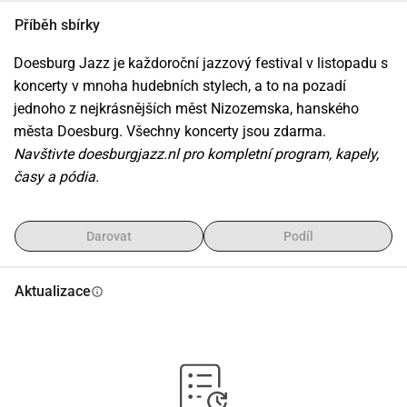
Příběh sbírky
Doesburg Jazz je každoroční jazzový festival v listopadu s 
koncerty v mnoha hudebních stylech, a to na pozadí 
jednoho z nejkrásnějších měst Nizozemska, hanského 
města Doesburg. Všechny koncerty jsou zdarma.
Navštivte doesburgjazz.nl pro kompletní program, kapely, 
časy a pódia.
Darovat
Podíl
Aktualizace
info