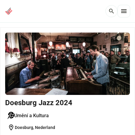
menu
search
Doesburg Jazz 2024
Umění a Kultura
location_on
Doesburg, Nederland