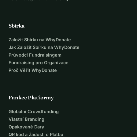
Sbírka
Založit Sbírku na WhyDonate
Jak Založit Sbírku na WhyDonate
Průvodci Fundraisingem
Fundraising pro Organizace
Proč Věřit WhyDonate
Funkce Platformy
Globální Crowdfunding
Vlastní Branding
Opakované Dary
QR kód a Žádosti o Platbu