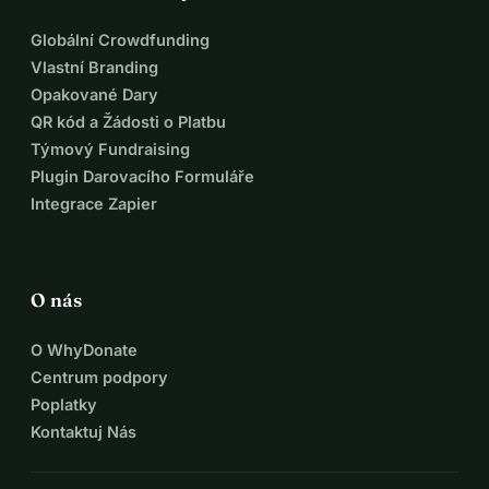
Globální Crowdfunding
Vlastní Branding
Opakované Dary
QR kód a Žádosti o Platbu
Týmový Fundraising
Plugin Darovacího Formuláře
Integrace Zapier
O nás
O WhyDonate
Centrum podpory
Poplatky
Kontaktuj Nás