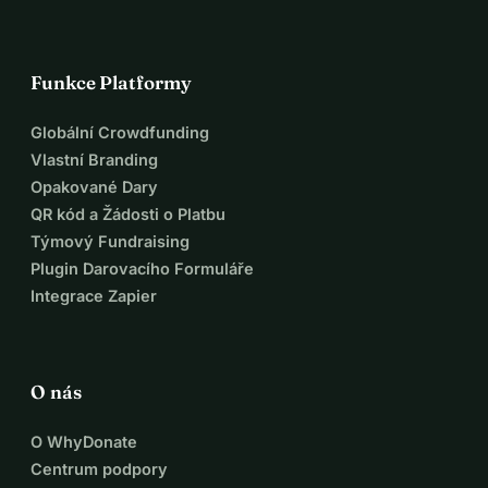
Funkce Platformy
Globální Crowdfunding
Vlastní Branding
Opakované Dary
QR kód a Žádosti o Platbu
Týmový Fundraising
Plugin Darovacího Formuláře
Integrace Zapier
O nás
O WhyDonate
Centrum podpory