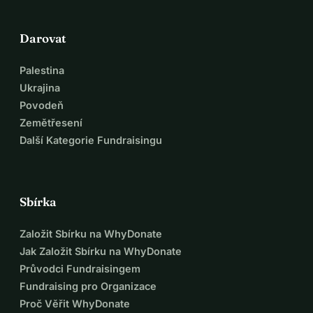
Darovat
Palestina
Ukrajina
Povodeň
Zemětřesení
Další Kategorie Fundraisingu
Sbírka
Založit Sbírku na WhyDonate
Jak Založit Sbírku na WhyDonate
Průvodci Fundraisingem
Fundraising pro Organizace
Proč Věřit WhyDonate