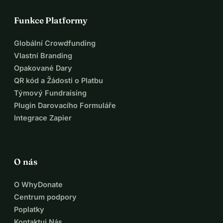
Funkce Platformy
Globální Crowdfunding
Vlastní Branding
Opakované Dary
QR kód a Žádosti o Platbu
Týmový Fundraising
Plugin Darovacího Formuláře
Integrace Zapier
O nás
O WhyDonate
Centrum podpory
Poplatky
Kontaktuj Nás