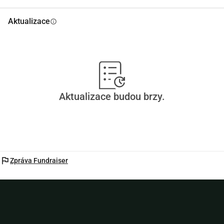
Aktualizace
info
Aktualizace budou brzy.
flag
Zpráva Fundraiser