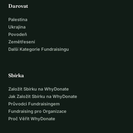
Darovat
Palestina
Ukrajina
Povodeň
Zemětřesení
Další Kategorie Fundraisingu
Sbírka
Založit Sbírku na WhyDonate
Jak Založit Sbírku na WhyDonate
Průvodci Fundraisingem
Fundraising pro Organizace
Proč Věřit WhyDonate