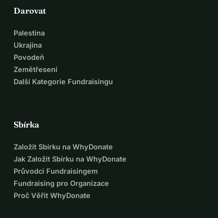
Darovat
Palestina
Ukrajina
Povodeň
Zemětřesení
Další Kategorie Fundraisingu
Sbírka
Založit Sbírku na WhyDonate
Jak Založit Sbírku na WhyDonate
Průvodci Fundraisingem
Fundraising pro Organizace
Proč Věřit WhyDonate