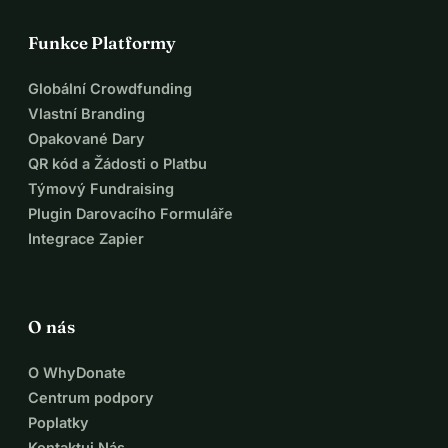
Funkce Platformy
Globální Crowdfunding
Vlastní Branding
Opakované Dary
QR kód a Žádosti o Platbu
Týmový Fundraising
Plugin Darovacího Formuláře
Integrace Zapier
O nás
O WhyDonate
Centrum podpory
Poplatky
Kontaktuj Nás