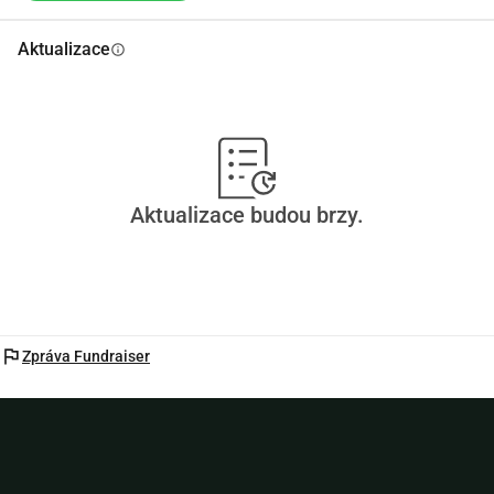
Aktualizace
info
Aktualizace budou brzy.
flag
Zpráva Fundraiser