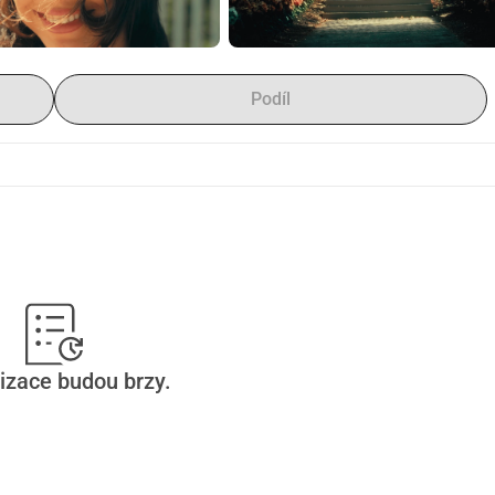
Podíl
izace budou brzy.