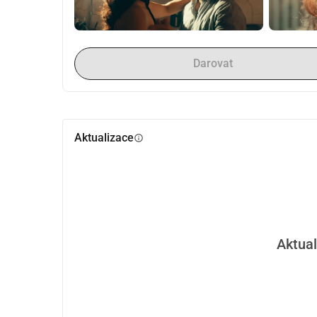
Darovat
Aktualizace
info
Aktual