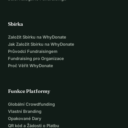
Sbírka
Založit Sbírku na WhyDonate
Jak Založit Sbírku na WhyDonate
Průvodci Fundraisingem
Fundraising pro Organizace
Proč Věřit WhyDonate
Funkce Platformy
Globální Crowdfunding
Vlastní Branding
Opakované Dary
QR kód a Žádosti o Platbu