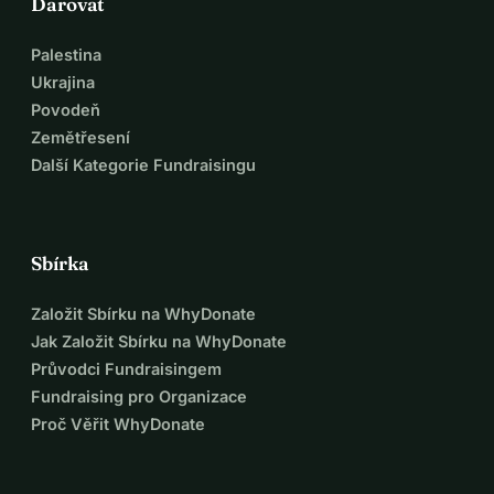
Darovat
Palestina
Ukrajina
Povodeň
Zemětřesení
Další Kategorie Fundraisingu
Sbírka
Založit Sbírku na WhyDonate
Jak Založit Sbírku na WhyDonate
Průvodci Fundraisingem
Fundraising pro Organizace
Proč Věřit WhyDonate