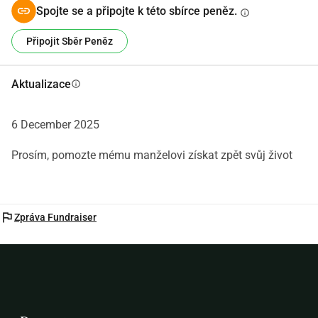
Spojte se a připojte k této sbírce peněz.
info
Připojit Sběr Peněz
Aktualizace
info
6 December 2025
Prosím, pomozte mému manželovi získat zpět svůj život
flag
Zpráva Fundraiser