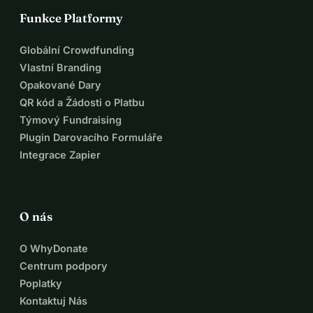
Funkce Platformy
Globální Crowdfunding
Vlastní Branding
Opakované Dary
QR kód a Žádosti o Platbu
Týmový Fundraising
Plugin Darovacího Formuláře
Integrace Zapier
O nás
O WhyDonate
Centrum podpory
Poplatky
Kontaktuj Nás