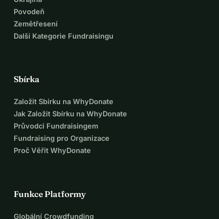
Povodeň
Zemětřesení
Další Kategorie Fundraisingu
Sbírka
Založit Sbírku na WhyDonate
Jak Založit Sbírku na WhyDonate
Průvodci Fundraisingem
Fundraising pro Organizace
Proč Věřit WhyDonate
Funkce Platformy
Globální Crowdfunding