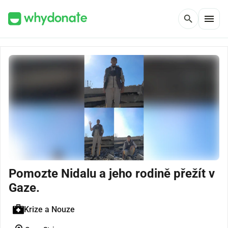
menu
search
Pomozte Nidalu a jeho rodině přežít v
Gaze.
Krize a Nouze