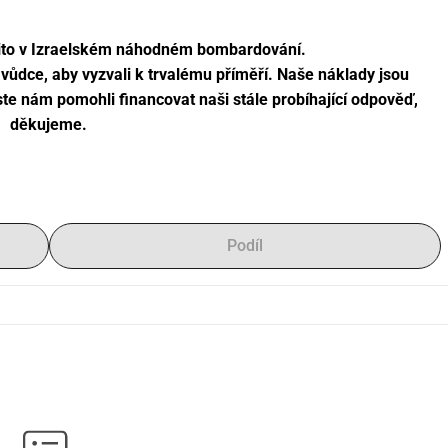
zabito v Izraelském náhodném bombardování.
 vůdce, aby vyzvali k trvalému příměří. Naše náklady jsou 
te nám pomohli financovat naši stále probíhající odpověď, 
děkujeme.
Podíl