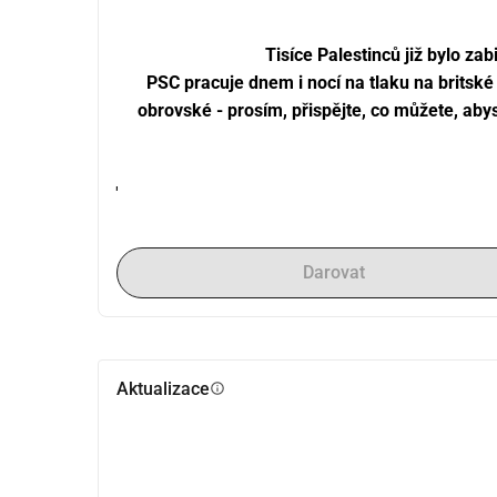
Tisíce Palestinců již bylo 
PSC pracuje dnem i nocí na tlaku na britské
obrovské - prosím, přispějte, co můžete, abys
'
Darovat
Aktualizace
info