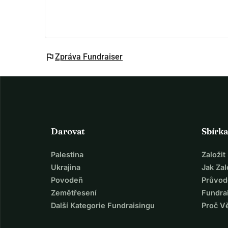
flag
Zpráva Fundraiser
Darovat
Sbírk
Palestina
Založi
Ukrajina
Jak Za
Povodeň
Průvod
Zemětřesení
Fundra
Další Kategorie Fundraisingu
Proč V