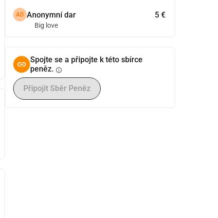
Anonymní dar
5 €
AD
Big love
Spojte se a připojte k této sbírce
peněz.
info
Připojit Sběr Peněz