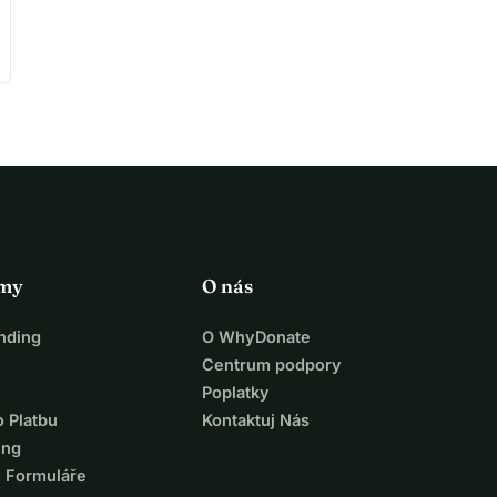
rmy
O nás
nding
O WhyDonate
Centrum podpory
Poplatky
o Platbu
Kontaktuj Nás
ing
o Formuláře