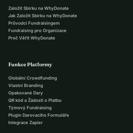
Založit Sbírku na WhyDonate
Jak Založit Sbírku na WhyDonate
Průvodci Fundraisingem
Fundraising pro Organizace
Proč Věřit WhyDonate
Funkce Platformy
Globální Crowdfunding
Vlastní Branding
Opakované Dary
QR kód a Žádosti o Platbu
Týmový Fundraising
Plugin Darovacího Formuláře
Integrace Zapier