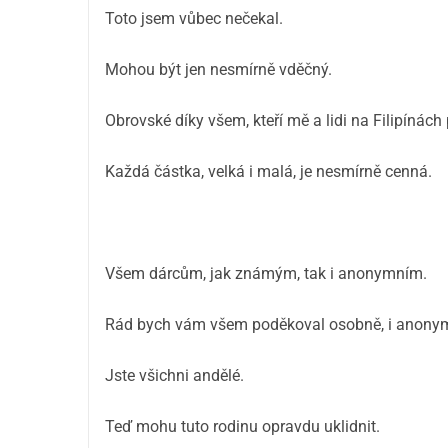
Toto jsem vůbec nečekal.
Mohou být jen nesmírně vděčný.
Obrovské díky všem, kteří mě a lidi na Filipínách 
Každá částka, velká i malá, je nesmírně cenná.
Všem dárcům, jak známým, tak i anonymním.
Rád bych vám všem poděkoval osobně, i anony
Jste všichni andělé.
Teď mohu tuto rodinu opravdu uklidnit.