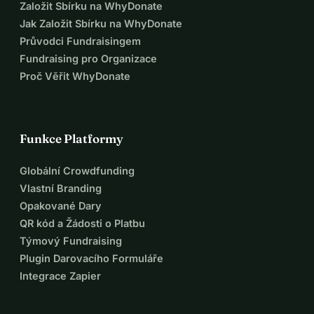
Založit Sbírku na WhyDonate
Jak Založit Sbírku na WhyDonate
Průvodci Fundraisingem
Fundraising pro Organizace
Proč Věřit WhyDonate
Funkce Platformy
Globální Crowdfunding
Vlastní Branding
Opakované Dary
QR kód a Žádosti o Platbu
Týmový Fundraising
Plugin Darovacího Formuláře
Integrace Zapier