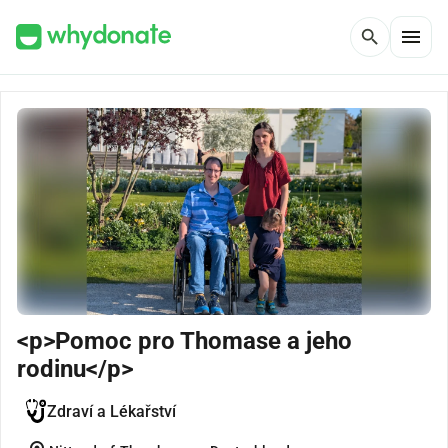
menu
search
<p>Pomoc pro Thomase a jeho
rodinu</p>
Zdraví a Lékařství