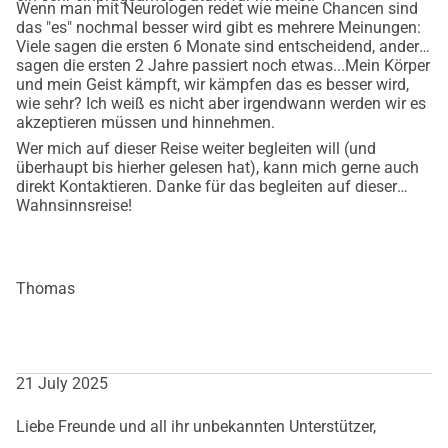
Wenn man mit Neurologen redet wie meine Chancen sind
das "es" nochmal besser wird gibt es mehrere Meinungen:
Viele sagen die ersten 6 Monate sind entscheidend, andere
sagen die ersten 2 Jahre passiert noch etwas...Mein Körper
und mein Geist kämpft, wir kämpfen das es besser wird,
wie sehr? Ich weiß es nicht aber irgendwann werden wir es
akzeptieren müssen und hinnehmen.
Wer mich auf dieser Reise weiter begleiten will (und
überhaupt bis hierher gelesen hat), kann mich gerne auch
direkt Kontaktieren. Danke für das begleiten auf dieser
Wahnsinnsreise!
Thomas
21 July 2025
Liebe Freunde und all ihr unbekannten Unterstützer,