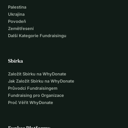
Palestina
Ukrajina
Povodeň
Zemětřesení
Další Kategorie Fundraisingu
Sbírka
Založit Sbírku na WhyDonate
Jak Založit Sbírku na WhyDonate
Průvodci Fundraisingem
Fundraising pro Organizace
Proč Věřit WhyDonate
Funkce Platformy