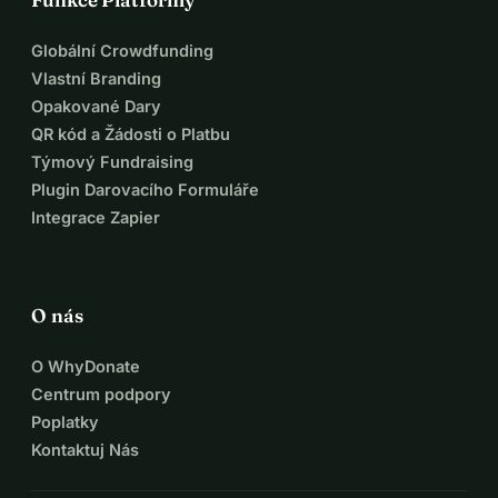
Globální Crowdfunding
Vlastní Branding
Opakované Dary
QR kód a Žádosti o Platbu
Týmový Fundraising
Plugin Darovacího Formuláře
Integrace Zapier
O nás
O WhyDonate
Centrum podpory
Poplatky
Kontaktuj Nás