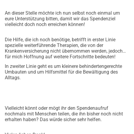
An dieser Stelle möchte ich nun selbst noch einmal um
eure Unterstützung bitten, damit wir das Spendenziel
vielleicht doch noch erreichen können!
Die Hilfe, die ich noch benötige, betrifft in erster Linie
spezielle weiterführende Therapien, die von der
Krankenversicherung nicht übernommen werden, jedoch
für mich Hoffnung auf weitere Fortschritte bedeuten!
In zweiter Linie geht es um kleinere behindertengerechte
Umbauten und um Hilfsmittel für die Bewältigung des
Alltags.
Vielleicht könnt oder mögt ihr den Spendenaufruf
nochmals mit Menschen teilen, die ihn bisher noch nicht
erhalten haben? Das würde sicher sehr helfen.