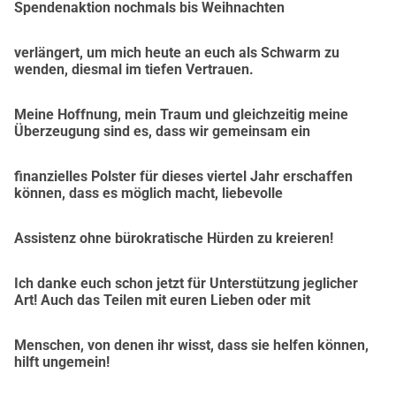
Spendenaktion nochmals bis Weihnachten
verlängert, um mich heute an euch als Schwarm zu
wenden, diesmal im tiefen Vertrauen.
Meine Hoffnung, mein Traum und gleichzeitig meine
Überzeugung sind es, dass wir gemeinsam ein
finanzielles Polster für dieses viertel Jahr erschaffen
können, dass es möglich macht, liebevolle
Assistenz ohne bürokratische Hürden zu kreieren!
Ich danke euch schon jetzt für Unterstützung jeglicher
Art! Auch das Teilen mit euren Lieben oder mit
Menschen, von denen ihr wisst, dass sie helfen können,
hilft ungemein!