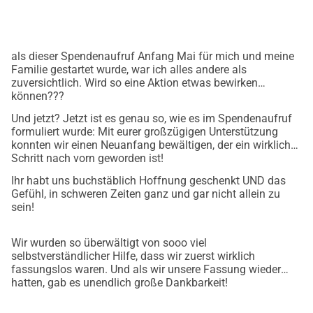
als dieser Spendenaufruf Anfang Mai für mich und meine
Familie gestartet wurde, war ich alles andere als
zuversichtlich. Wird so eine Aktion etwas bewirken
können???
Und jetzt? Jetzt ist es genau so, wie es im Spendenaufruf
formuliert wurde: Mit eurer großzügigen Unterstützung
konnten wir einen Neuanfang bewältigen, der ein wirklicher
Schritt nach vorn geworden ist!
Ihr habt uns buchstäblich Hoffnung geschenkt UND das
Gefühl, in schweren Zeiten ganz und gar nicht allein zu
sein!
Wir wurden so überwältigt von sooo viel
selbstverständlicher Hilfe, dass wir zuerst wirklich
fassungslos waren. Und als wir unsere Fassung wieder
hatten, gab es unendlich große Dankbarkeit!