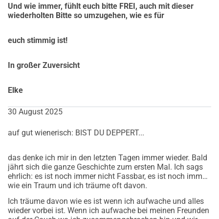
Und wie immer, fühlt euch bitte FREI, auch mit dieser
wiederholten Bitte so umzugehen, wie es für
euch stimmig ist!
In großer Zuversicht
Elke
30 August 2025
auf gut wienerisch: BIST DU DEPPERT...
das denke ich mir in den letzten Tagen immer wieder. Bald
jährt sich die ganze Geschichte zum ersten Mal. Ich sags
ehrlich: es ist noch immer nicht Fassbar, es ist noch immer
wie ein Traum und ich träume oft davon.
Ich träume davon wie es ist wenn ich aufwache und alles
wieder vorbei ist. Wenn ich aufwache bei meinen Freunden