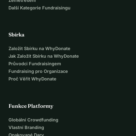
Zemětřesení
Další Kategorie Fundraisingu
Sbírka
Založit Sbírku na WhyDonate
Jak Založit Sbírku na WhyDonate
Průvodci Fundraisingem
Fundraising pro Organizace
Proč Věřit WhyDonate
Funkce Platformy
Globální Crowdfunding
Vlastní Branding
Opakované Dary