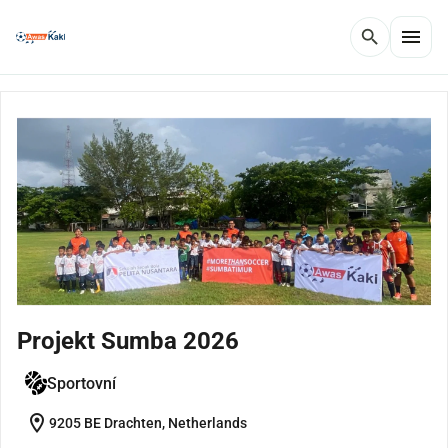
menu
search
Projekt Sumba 2026
Sportovní
location_on
9205 BE Drachten, Netherlands