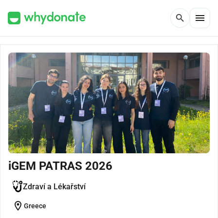
menu
search
iGEM PATRAS 2026
Zdraví a Lékařství
location_on
Greece