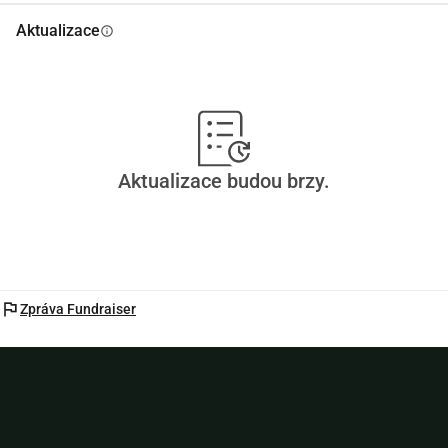
Aktualizace
info
Aktualizace budou brzy.
flag
Zpráva Fundraiser