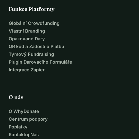
Funkce Platformy
Globální Crowdfunding
Vlastní Branding
Opakované Dary
QR kód a Žádosti o Platbu
Týmový Fundraising
Plugin Darovacího Formuláře
Integrace Zapier
O nás
O WhyDonate
Centrum podpory
Poplatky
Kontaktuj Nás