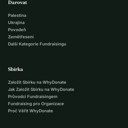
Darovat
Palestina
Ukrajina
Povodeň
Zemětřesení
Další Kategorie Fundraisingu
Sbírka
Založit Sbírku na WhyDonate
Jak Založit Sbírku na WhyDonate
Průvodci Fundraisingem
Fundraising pro Organizace
Proč Věřit WhyDonate