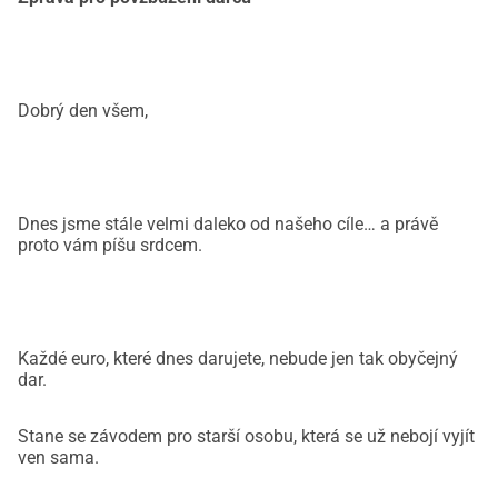
Dobrý den všem,
Dnes jsme stále velmi daleko od našeho cíle… a právě
proto vám píšu srdcem.
Každé euro, které dnes darujete, nebude jen tak obyčejný
dar.
Stane se závodem pro starší osobu, která se už nebojí vyjít
ven sama.