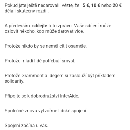
Pokud jste ještě nedarovali: vězte, že i
5 €
,
10 €
nebo
20 €
dělají skutečný rozdíl.
A především:
sdílejte
tuto zprávu. Vaše sdílení může
oslovit někoho, kdo může darovat více.
Protože nikdo by se neměl cítit osaměle.
Protože mladí lidé potřebují smysl.
Protože Grammont a Idégem si zaslouží být příkladem
solidarity.
Připojte se k dobrodružství InterAide.
Společně znovu vytvořme lidské spojení.
Spojení začíná u vás.