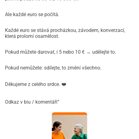
Ale každé euro se počítá.
Každé euro se stává procházkou, závodem, konverzací,
která prolomí osamělost.
Pokud můžete darovat, i 5 nebo 10 € → udělejte to.
Pokud nemůžete: sdílejte, to změní všechno.
Děkujeme z celého srdce. ❤️
Odkaz v biu / komentáři“