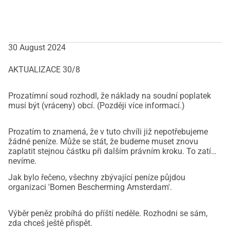
30 August 2024
AKTUALIZACE 30/8
Prozatímní soud rozhodl, že náklady na soudní poplatek
musí být (vráceny) obcí. (Později více informací.)
Prozatím to znamená, že v tuto chvíli již nepotřebujeme
žádné peníze. Může se stát, že budeme muset znovu
zaplatit stejnou částku při dalším právním kroku. To zatím
nevíme.
Jak bylo řečeno, všechny zbývající peníze půjdou
organizaci 'Bomen Bescherming Amsterdam'.
Výběr peněz probíhá do příští neděle. Rozhodni se sám,
zda chceš ještě přispět.