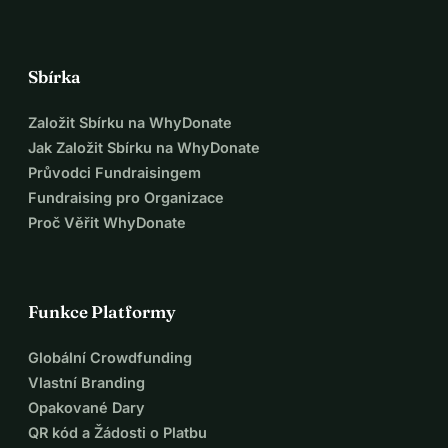
Sbírka
Založit Sbírku na WhyDonate
Jak Založit Sbírku na WhyDonate
Průvodci Fundraisingem
Fundraising pro Organizace
Proč Věřit WhyDonate
Funkce Platformy
Globální Crowdfunding
Vlastní Branding
Opakované Dary
QR kód a Žádosti o Platbu