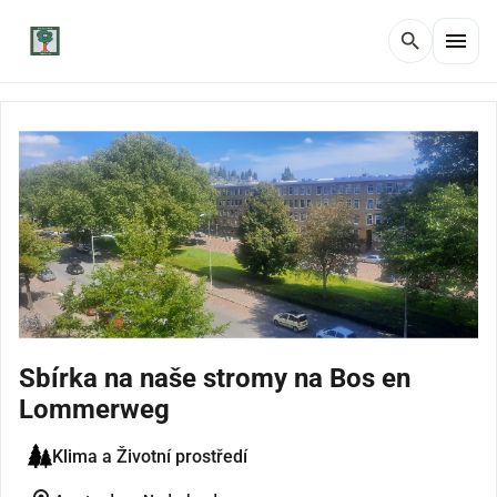
menu
search
Sbírka na naše stromy na Bos en
Lommerweg
Klima a Životní prostředí