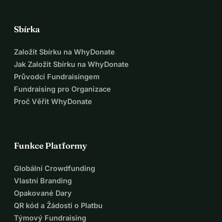
Sbírka
Založit Sbírku na WhyDonate
Jak Založit Sbírku na WhyDonate
Průvodci Fundraisingem
Fundraising pro Organizace
Proč Věřit WhyDonate
Funkce Platformy
Globální Crowdfunding
Vlastní Branding
Opakované Dary
QR kód a Žádosti o Platbu
Týmový Fundraising