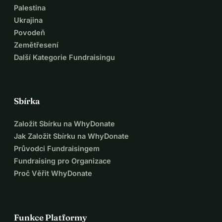
Palestina
Ukrajina
Povodeň
Zemětřesení
Další Kategorie Fundraisingu
Sbírka
Založit Sbírku na WhyDonate
Jak Založit Sbírku na WhyDonate
Průvodci Fundraisingem
Fundraising pro Organizace
Proč Věřit WhyDonate
Funkce Platformy