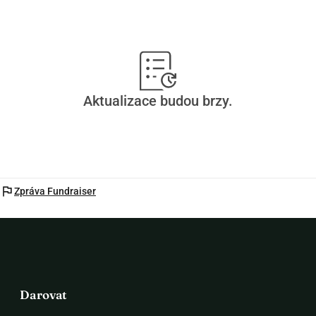
Aktualizace budou brzy.
flag
Zpráva Fundraiser
Darovat