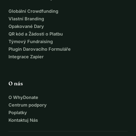
Globální Crowdfunding
Vlastní Branding
Opakované Dary
QR kód a Žádosti o Platbu
Týmový Fundraising
Plugin Darovacího Formuláře
Integrace Zapier
O nás
O WhyDonate
Centrum podpory
Poplatky
Kontaktuj Nás