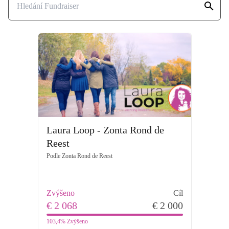
Laura Loop - Zonta Rond de
Reest
Podle
Zonta Rond de Reest
Zvýšeno
Cíl
€ 2 068
€ 2 000
103,4%
Zvýšeno