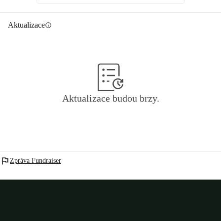
Aktualizace
info
Aktualizace budou brzy.
flag
Zpráva Fundraiser