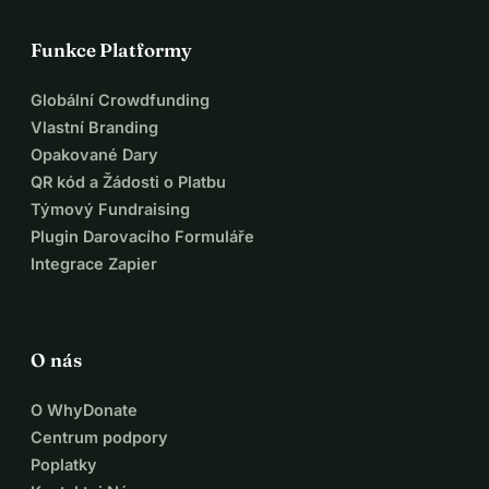
Funkce Platformy
Globální Crowdfunding
Vlastní Branding
Opakované Dary
QR kód a Žádosti o Platbu
Týmový Fundraising
Plugin Darovacího Formuláře
Integrace Zapier
O nás
O WhyDonate
Centrum podpory
Poplatky