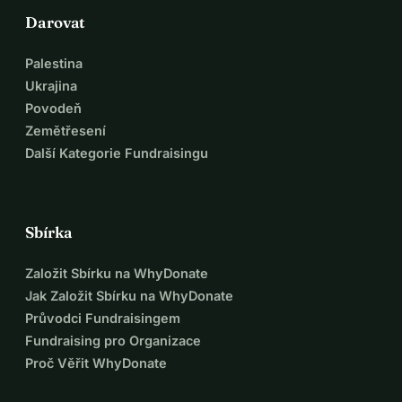
Darovat
Palestina
Ukrajina
Povodeň
Zemětřesení
Další Kategorie Fundraisingu
Sbírka
Založit Sbírku na WhyDonate
Jak Založit Sbírku na WhyDonate
Průvodci Fundraisingem
Fundraising pro Organizace
Proč Věřit WhyDonate