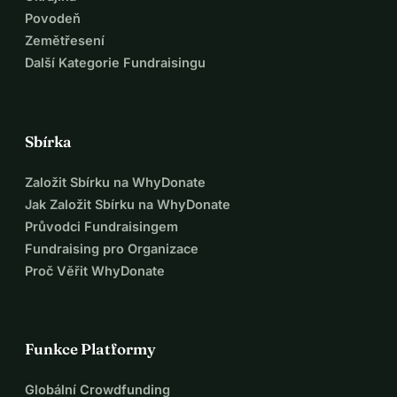
Povodeň
Zemětřesení
Další Kategorie Fundraisingu
Sbírka
Založit Sbírku na WhyDonate
Jak Založit Sbírku na WhyDonate
Průvodci Fundraisingem
Fundraising pro Organizace
Proč Věřit WhyDonate
Funkce Platformy
Globální Crowdfunding