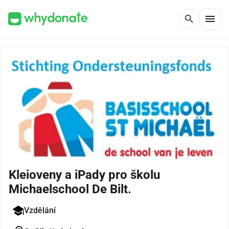
menu
search
Kleioveny a iPady pro školu
Michaelschool De Bilt.
Vzdělání