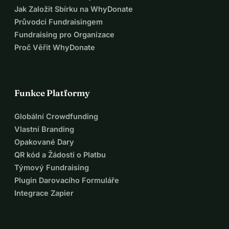
Jak Založit Sbírku na WhyDonate
Průvodci Fundraisingem
Fundraising pro Organizace
Proč Věřit WhyDonate
Funkce Platformy
Globální Crowdfunding
Vlastní Branding
Opakované Dary
QR kód a Žádosti o Platbu
Týmový Fundraising
Plugin Darovacího Formuláře
Integrace Zapier