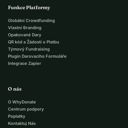
Funkce Platformy
Globální Crowdfunding
Vlastní Branding
Opakované Dary
QR kód a Žádosti o Platbu
Týmový Fundraising
Plugin Darovacího Formuláře
Integrace Zapier
O nás
O WhyDonate
Centrum podpory
Poplatky
Kontaktuj Nás