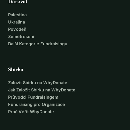
Darovat
Palestina
Ukrajina
Povodeň
Zemětřesení
Další Kategorie Fundraisingu
Sbírka
Založit Sbírku na WhyDonate
Jak Založit Sbírku na WhyDonate
Průvodci Fundraisingem
Fundraising pro Organizace
Proč Věřit WhyDonate