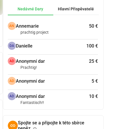
Nedávné Dary
Hlavní Přispěvatelé
Annemarie
50 €
AN
prachtig project
Danielle
100 €
DA
Anonymní dar
25 €
AD
Prachtig!
Anonymní dar
5 €
AD
Anonymní dar
10 €
AD
Fantastisch!!
Spojte se a připojte k této sbírce
peněz.