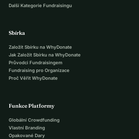
Další Kategorie Fundraisingu
Sbírka
Založit Sbírku na WhyDonate
Jak Založit Sbírku na WhyDonate
Průvodci Fundraisingem
Fundraising pro Organizace
Proč Věřit WhyDonate
Funkce Platformy
Globální Crowdfunding
Vlastní Branding
Opakované Dary